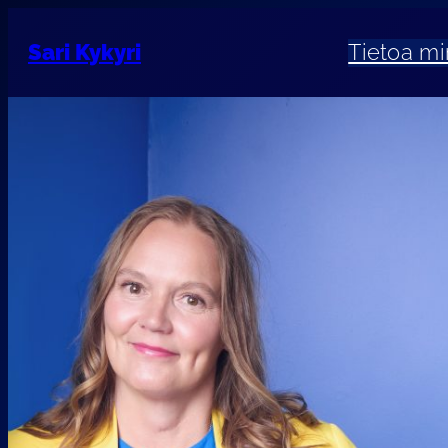
Sari Kykyri
Tietoa mi