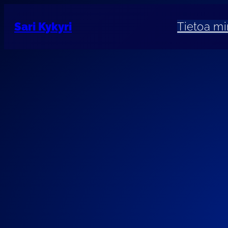
Sari Kykyri
Tietoa mi