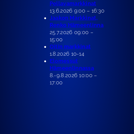
P
ellavamarkkinat
13.6.2026 9:00 – 16:30
Jaakon Markkinat,
Renko Hämeenlinna
25.7.2026 09:00 –
15:00
Oitin markkinat
1.8.2026 10-14
Elomessut
Hämeenlinnassa
8.-9.8.2026 10:00 –
17:00