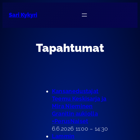
Sari Kykyri
Tapahtumat
Kansanedustajat
Teemu Keskisarja ja
Mira Nieminen
Granitin aukiolla
+PerusNaiset
6.6.2026 11:00 – 14:30
Lammin