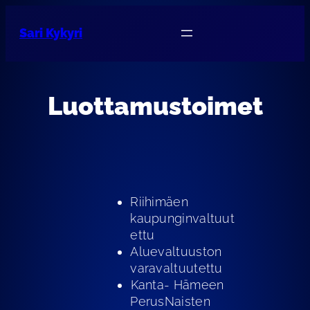
Sari Kykyri
Luottamustoimet
Riihimäen
kaupunginvaltuut
ettu
Aluevaltuuston
varavaltuutettu
⁠Kanta- Hämeen
PerusNaisten